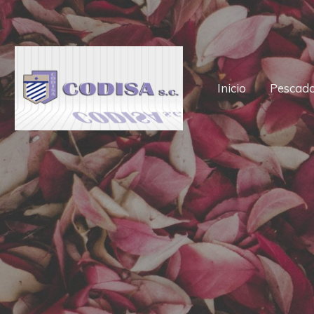
Inicio
Pescad