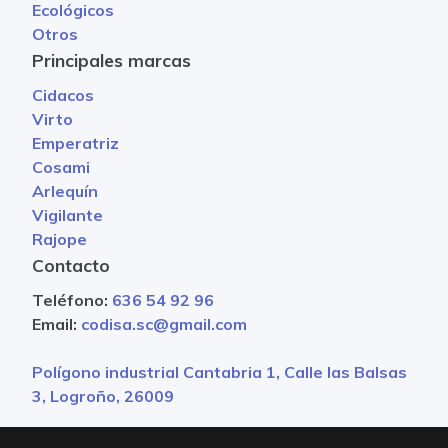
Ecológicos
Otros
Principales marcas
Cidacos
Virto
Emperatriz
Cosami
Arlequín
Vigilante
Rajope
Contacto
Teléfono:
636 54 92 96
Email:
codisa.sc@gmail.com
Polígono industrial Cantabria 1, Calle las Balsas
3, Logroño, 26009