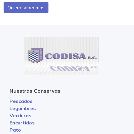
Quiero saber más
Nuestras Conservas
Pescados
Legumbres
Verduras
Encurtidos
Pato