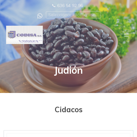
📞
636 54 92 96
Seleccionar idioma
Judión
Cidacos