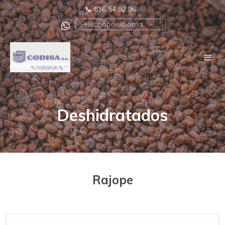
📞
636 54 92 96
Seleccionar idioma
Deshidratados
Rajope