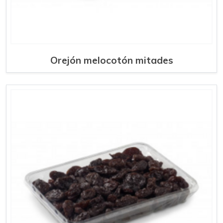
Orejón melocotón mitades