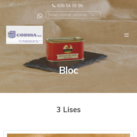
📞
636 54 92 96
Seleccionar idioma
Bloc
3 Lises