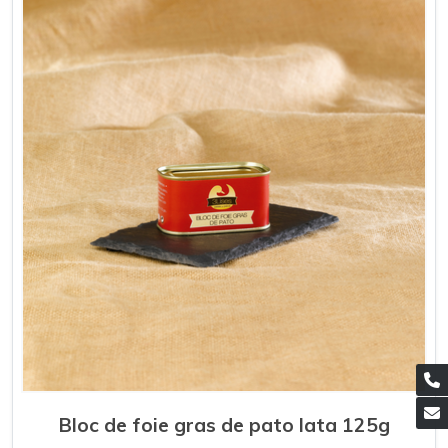
Bloc de foie gras de pato lata 125g