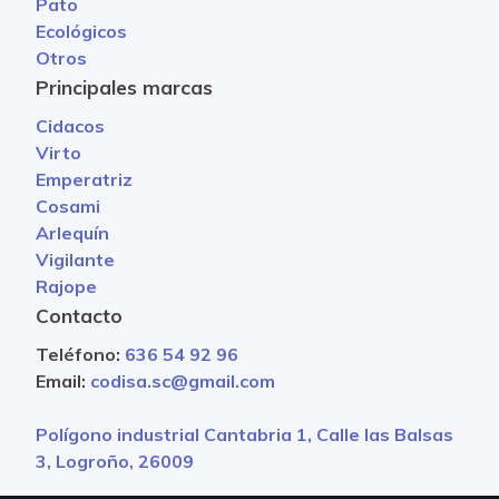
Pato
Ecológicos
Otros
Principales marcas
Cidacos
Virto
Emperatriz
Cosami
Arlequín
Vigilante
Rajope
Contacto
Teléfono:
636 54 92 96
Email:
codisa.sc@gmail.com
Polígono industrial Cantabria 1, Calle las Balsas
3, Logroño, 26009