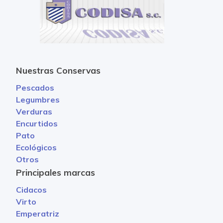
Nuestras Conservas
Pescados
Legumbres
Verduras
Encurtidos
Pato
Ecológicos
Otros
Principales marcas
Cidacos
Virto
Emperatriz