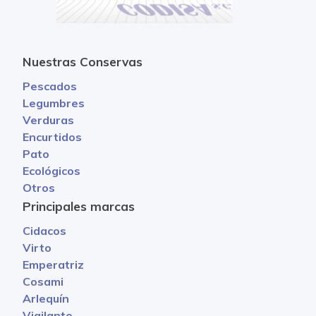
Nuestras Conservas
Pescados
Legumbres
Verduras
Encurtidos
Pato
Ecológicos
Otros
Principales marcas
Cidacos
Virto
Emperatriz
Cosami
Arlequín
Vigilante