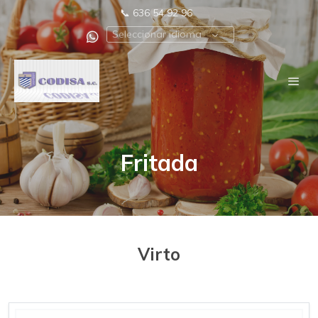
📞
636 54 92 96
Seleccionar idioma
Fritada
Virto